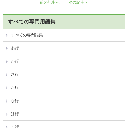
前の記事へ
次の記事へ
すべての専門用語集
すべての専門語集
あ行
か行
さ行
た行
な行
は行
ま行