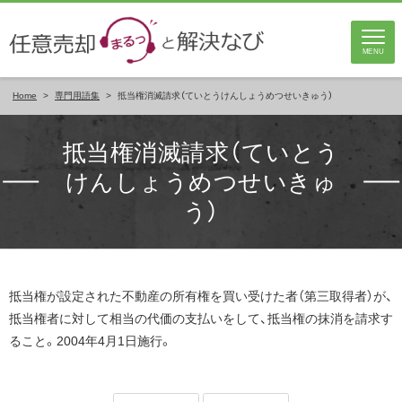
MENU
Home
>
専門用語集
>
抵当権消滅請求（ていとうけんしょうめつせいきゅう）
抵当権消滅請求（ていとう
けんしょうめつせいきゅ
う）
抵当権が設定された不動産の所有権を買い受けた者（第三取得者）が、
抵当権者に対して相当の代価の支払いをして、抵当権の抹消を請求す
ること。2004年4月1日施行。