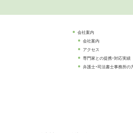
会社案内
会社案内
アクセス
専門家との提携・対応実績
弁護士・司法書士事務所の