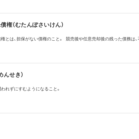
債権（むたんぽさいけん）
債権とは、担保がない債権のこと。 競売後や任意売却後の残った債務は、
めんせき）
問われずにすむようになること。