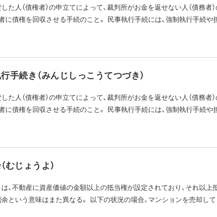
した人（債権者）の申立てによって、裁判所がお金を返せない人（債務者
者に債権を回収させる手続のこと。 民事執行手続には、強制執行手続や担保
行手続き（みんじしっこうてつづき）
した人（債権者）の申立てによって、裁判所がお金を返せない人（債務者
者に債権を回収させる手続のこと。 民事執行手続には、強制執行手続や担保
（むじょうよ）
とは、不動産に資産価値の金額以上の抵当権が設定されており、それ以上抵
余という意味はまた異なる。 以下の状況の場合、マンションを売却しても1