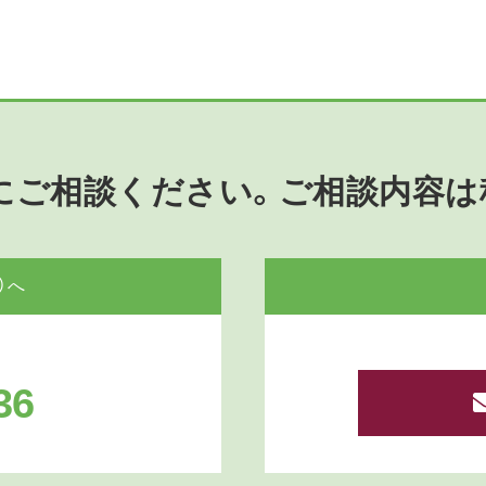
にご相談ください。ご相談内容は
）へ
36