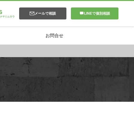
6
メールで相談
LINEで個別相談
ナヤミムヨウ
お問合せ