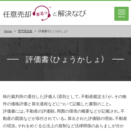
MENU
Home
>
専門用語集
>
評価書（ひょうかしょ）
評価書（ひょうかしょ）
執行裁判所の選任した評価人（原則として、不動産鑑定士）が、その物
件の価格評価と算出過程などについて記載した書類のこと。
評価書には、不動産の評価額、周囲の環境の概要などが記載され、不
動産の図面などが添付されている。算出された評価額の理由、不動産
の現況、それをめぐる公法上の規制など法律関係のあらましが分か