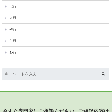
は行
ま行
や行
ら行
わ行
今すぐ専門家にご相談ください。ご相談内容は