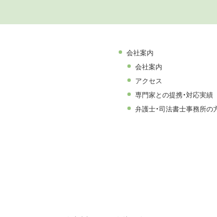
会社案内
会社案内
アクセス
専門家との提携・対応実績
弁護士・司法書士事務所の