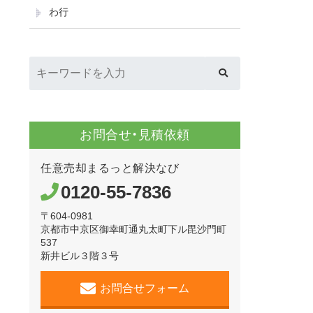
わ行
お問合せ・見積依頼
任意売却まるっと解決なび
0120-55-7836
〒604-0981
京都市中京区御幸町通丸太町下ル毘沙門町
537
新井ビル３階３号
お問合せフォーム