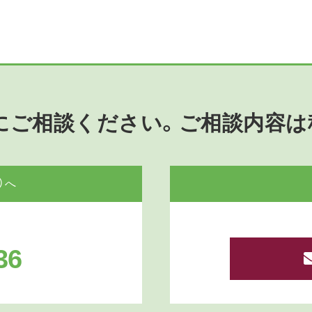
にご相談ください。ご相談内容は
）へ
36