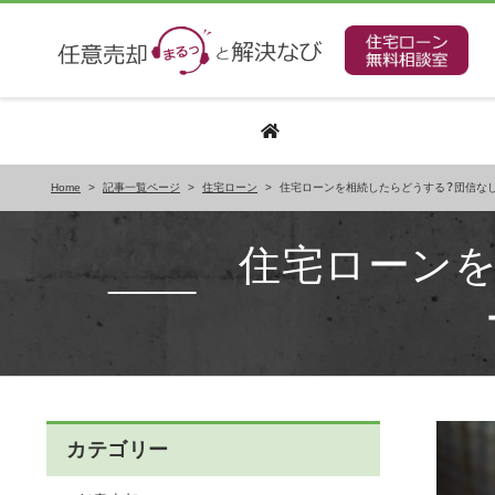
Home
>
記事一覧ページ
>
住宅ローン
>
住宅ローンを相続したらどうする？団信な
住宅ローンを
カテゴリー