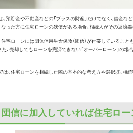
は、預貯金や不動産などの「プラスの財産」だけでなく、借金な
くなった方に住宅ローンの残債がある場合、相続人がその返済義
、住宅ローンには団体信用生命保険（団信）が付帯していること
また、売却してもローンを完済できない「オーバーローン」の場
。
では、住宅ローンを相続した際の基本的な考え方や選択肢、相続
。
. 団信に加入していれば住宅ロ