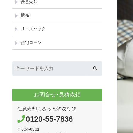
任意売却
競売
リースバック
住宅ローン
お問合せ・見積依頼
任意売却まるっと解決なび
0120-55-7836
〒604-0981