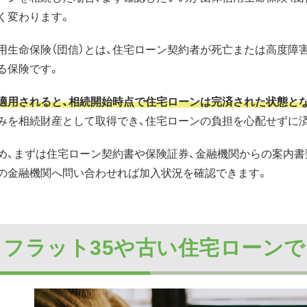
く変わります。
用生命保険（団信）とは、住宅ローン契約者が死亡または高度障
る保険です。
適用されると、相続開始時点で住宅ローンは完済された状態と
みを相続財産として取得でき、住宅ローンの負担を心配せずに
め、まずは住宅ローン契約書や保険証券、金融機関からの案内書
の金融機関へ問い合わせれば加入状況を確認できます。
. フラット35や古い住宅ロー