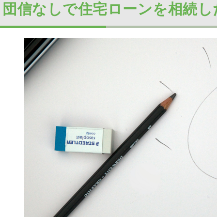
. 団信なしで住宅ローンを相続