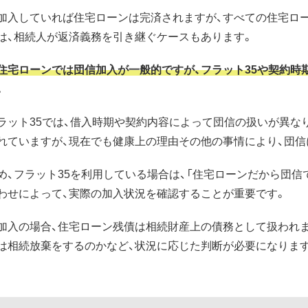
加入していれば住宅ローンは完済されますが、すべての住宅ロ
は、相続人が返済義務を引き継ぐケースもあります。
住宅ローンでは団信加入が一般的ですが、フラット35や契約時
。
ラット35では、借入時期や契約内容によって団信の扱いが異なり
れていますが、現在でも健康上の理由その他の事情により、団信
め、フラット35を利用している場合は、「住宅ローンだから団信
わせによって、実際の加入状況を確認することが重要です。
加入の場合、住宅ローン残債は相続財産上の債務として扱われま
は相続放棄をするのかなど、状況に応じた判断が必要になりま