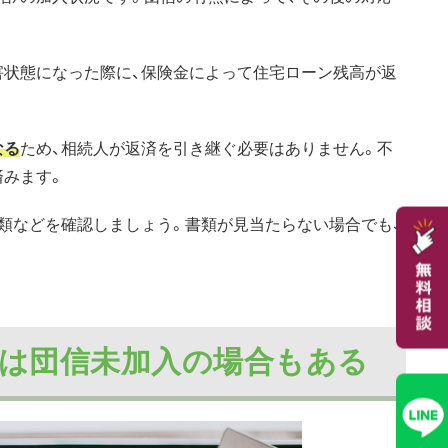
害状態になった際に、保険金によって住宅ローン残高が返
なる
ため、相続人が返済を引き継ぐ必要はありません。不
済みます。
類などを確認しましょう。書類が見当たらない場合でも、
ンでは団信未加入の場合もある