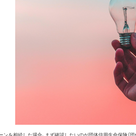
ーンを相続した場合、まず確認したいのが団体信用生命保険（団