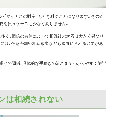
どの「マイナスの財産」も引き継ぐことになります。そのた
務を負うケースも少なくありません。
も多く、団信の有無によって相続後の対応は大きく異なり
合には、任意売却や相続放棄なども視野に入れる必要があ
税との関係、具体的な手続きの流れまでわかりやすく解説
ーンは相続されない