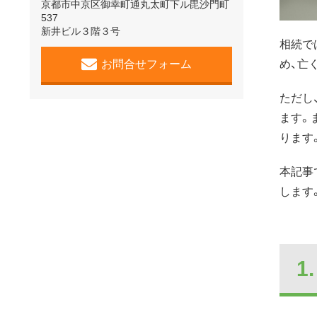
京都市中京区御幸町通丸太町下ル毘沙門町
537
新井ビル３階３号
相続で
め、亡
お問合せフォーム
ただし
ます。
ります
本記事
します
1