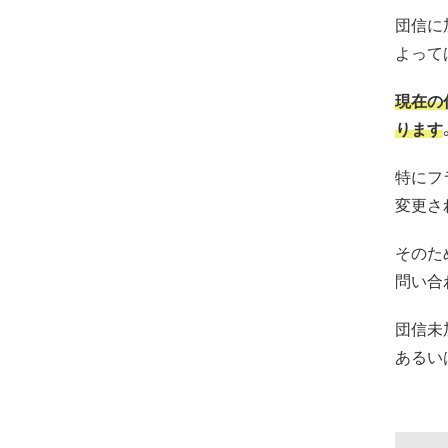
団信に
よって
現在の
ります
特にフ
変更さ
そのた
問い合
団信未
あるい