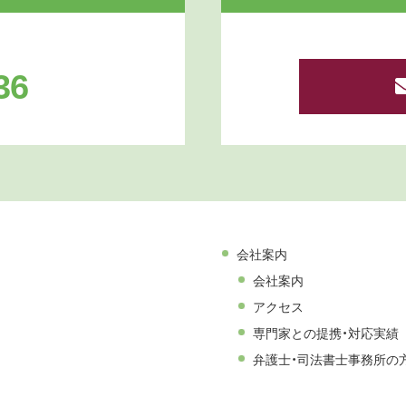
36
会社案内
会社案内
アクセス
専門家との提携・対応実績
弁護士・司法書士事務所の