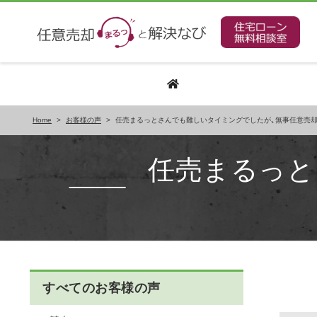
Home
>
お客様の声
>
任売まるっとさんでも難しいタイミングでしたが、無事任意売却
任売まるっと
すべてのお客様の声