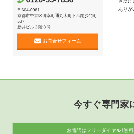
きだけ
ありが
〒604-0981
京都市中京区御幸町通丸太町下ル毘沙門町
537
新井ビル３階３号
お問合せフォーム
今すぐ専門家
お電話はフリーダイヤル（無料