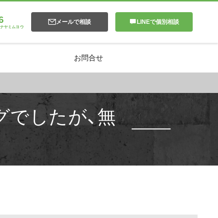
6
メールで相談
LINEで個別相談
ナヤミムヨウ
お問合せ
グでしたが、無