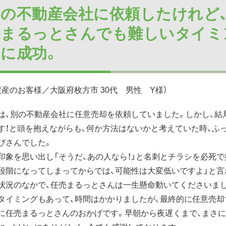
別の不動産会社に依頼したけれど、
売まるっとさんでも難しいタイミ
却に成功。
破産のお客様／大阪府枚方市 30代 男性 Y様）
は、別の不動産会社に任意売却を依頼していました。しかし、結
す！と頭を抱えながらも、何か方法はないかと考えていた時、ふ
びさんでした。
印象を思い出し「そうだ、あの人なら！」と名刺とチラシを必死で
段階になってしまってからでは、可能性は大変低いですよ」と言
状況のなかで、任売まるっとさんは一生懸命動いてくださいま
タイミングもあって、時間はかかりましたが、最終的に任意売却
に任売まるっとさんのおかげです。早朝から夜遅くまで、まさ